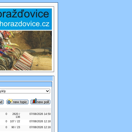
0
2620 /
07/08/2026 14:50
136
0
107 / 22
07/08/2026 12:18
0
90 / 23
07/08/2026 12:16