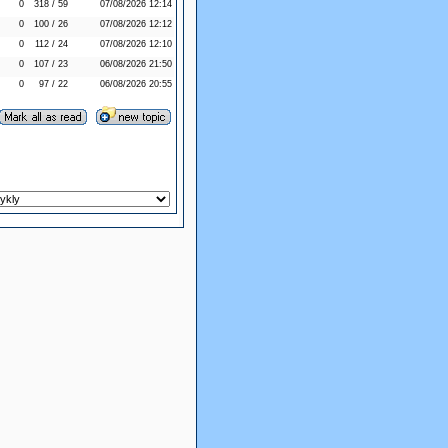
0
318 / 59
07/08/2026 12:14
0
100 / 26
07/08/2026 12:12
0
112 / 24
07/08/2026 12:10
0
107 / 23
06/08/2026 21:50
0
97 / 22
06/08/2026 20:55