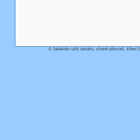
© Jakékoliv užití obsahu, včetně převzetí, šíření č