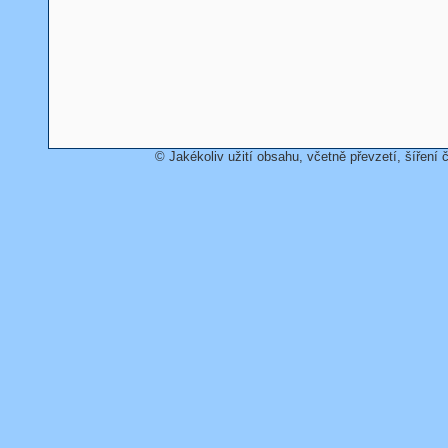
© Jakékoliv užití obsahu, včetně převzetí, šíření č