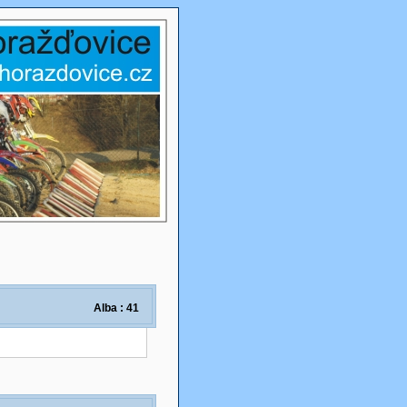
Alba : 41