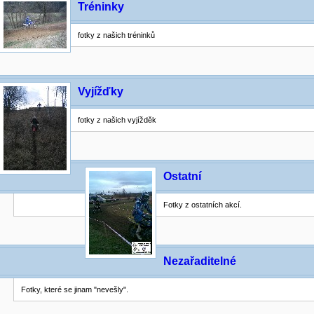
Tréninky
fotky z našich tréninků
Vyjížďky
fotky z našich vyjížděk
Ostatní
Fotky z ostatních akcí.
Nezařaditelné
Fotky, které se jinam "nevešly".