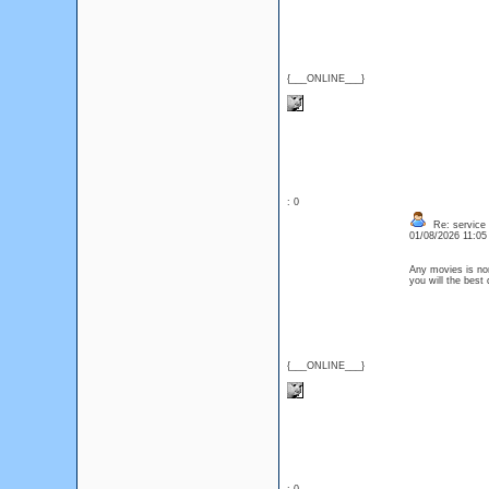
{___ONLINE___}
: 0
Re: service
01/08/2026 11:0
Any movies is nor
you will the best
{___ONLINE___}