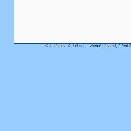
© Jakékoliv užití obsahu, včetně převzetí, šíření č