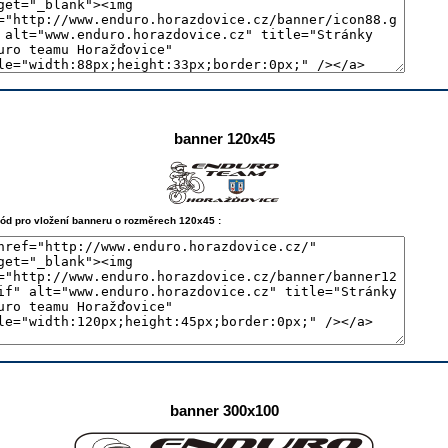
banner 120x45
kód pro vložení banneru o rozměrech 120x45 :
banner 300x100