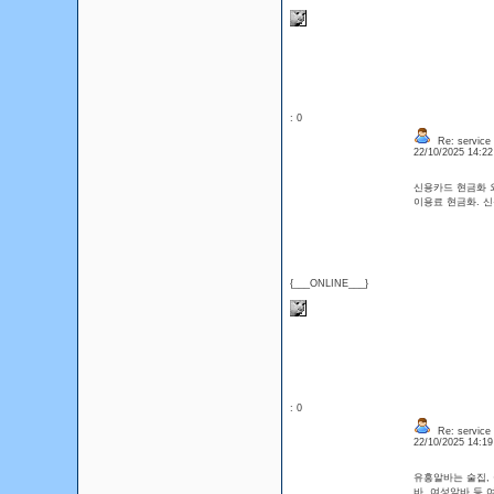
: 0
Re: service
22/10/2025 14:2
신용카드 현금화 외
이용료 현금화.
{___ONLINE___}
: 0
Re: service
22/10/2025 14:1
유흥알바는 술집,
바, 여성알바 등