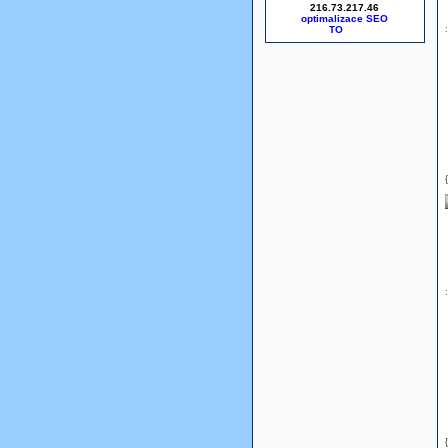
216.73.217.46
optimalizace SEO