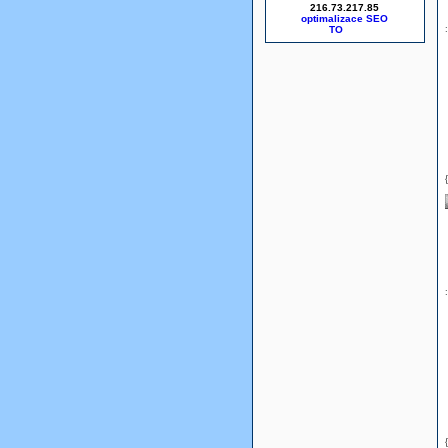
216.73.217.85
optimalizace SEO