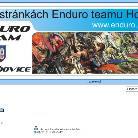
- Ostatní
: 0
Accept Hoodia Absolute tablets
11/01/2013 14:08 GMT