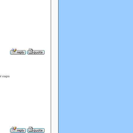
l viagra