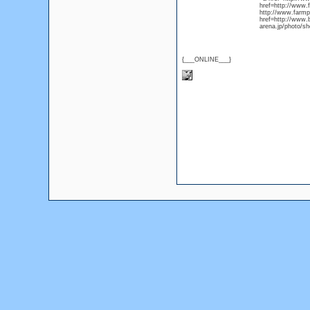
href=http://www
http://www.farm
href=http://www.
arena.jp/photo/s
{___ONLINE___}