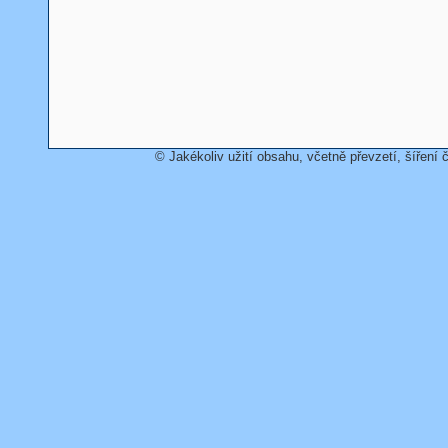
© Jakékoliv užití obsahu, včetně převzetí, šíření č