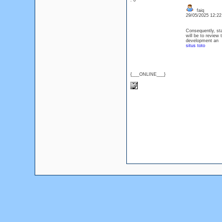
: 0
faiq
29/05/2025 12:2
Consequently, sta
will be to review 
development an
situs toto
{___ONLINE___}