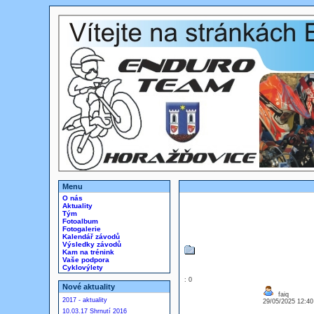
Menu
O nás
Aktuality
Tým
Fotoalbum
Fotogalerie
Kalendář závodů
Výsledky závodů
Kam na trénink
Vaše podpora
Cyklovýlety
: 0
Nové aktuality
faiq
2017 - aktuality
29/05/2025 12:4
10.03.17 Shrnutí 2016