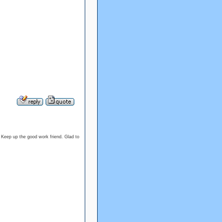
. Keep up the good work friend. Glad to