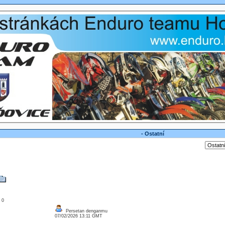
- Ostatní
: 0
Persetan denganmu
07/02/2026 13:11 GMT