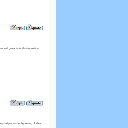
 one and gives indepth information.
very helpful and enlightening. I also