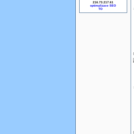
216.73.217.61
optimalizace SEO