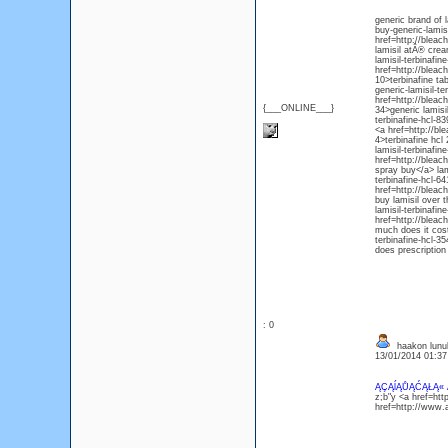
generic brand of 
buy-generic-lamis
href=http://bleac
lamisil atÂ® crea
lamisil-terbinafi
href=http://bleac
10>terbinafine ta
generic-lamisil-te
href=http://bleac
{___ONLINE___}
34>generic lamisi
terbinafine-hcl-8
<a href=http://bl
4>terbinafine hcl
lamisil-terbinafin
href=http://bleac
spray buy</a> lam
terbinafine-hcl-6
href=http://bleac
buy lamisil over 
lamisil-terbinafin
href=http://bleac
much does it cost
terbinafine-hcl-35
does prescription
: 0
haakon lunul
13/01/2014 01:3
ĄÇĄĺĄŮĄĆĄŁĄ«
z;b"y <a href=ht
href=http://www