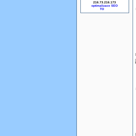
216.73.216.173
optimalizace SEO