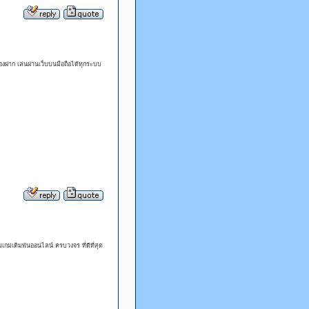
้องฝาก เล่นผ่านเว็บบนมือถือได้ทุกระบบ
กมเดิมพันออนไลน์ ครบวงจร ที่ดีที่สุด