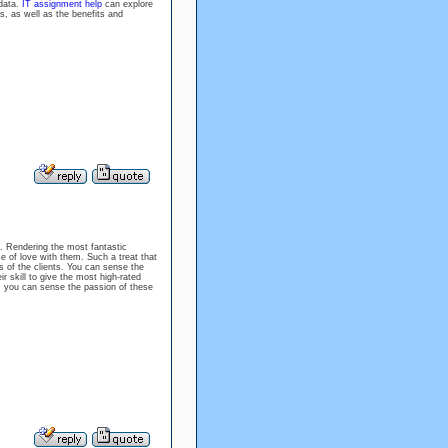
data.
IT assignment help
can explore
s, as well as the benefits and
. Rendering the most fantastic
 of love with them. Such a treat that
s of the clients. You can sense the
r skill to give the most high-rated
, you can sense the passion of these