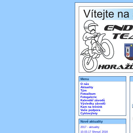
Menu
O nás
Aktuality
Tým
Fotoalbum
Fotogalerie
Kalendář závodů
Výsledky závodů
Kam na trénink
Vaše podpora
Cyklovýlety
Nové aktuality
2017 - aktuality
10.03.17 Shrnutí 2016