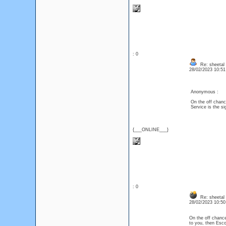
: 0
Re: sheetal
28/02/2023 10:5
Anonymous :
On the off chanc
Service is the si
{___ONLINE___}
: 0
Re: sheetal
28/02/2023 10:5
On the off chanc
to you, then Escor