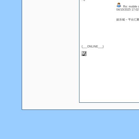
: 0
Re: mobile di
04/10/2025 17:0
娱乐城 – 平台
{___ONLINE___}