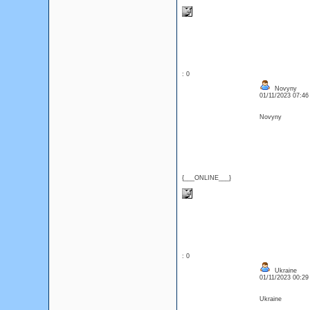
: 0
Novyny
01/11/2023 07:4
Novyny
{___ONLINE___}
: 0
Ukraine
01/11/2023 00:2
Ukraine