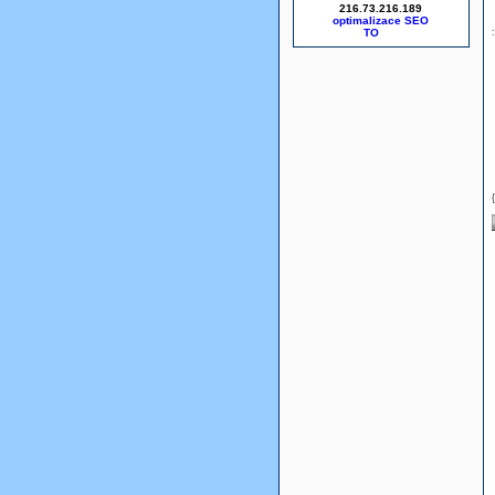
216.73.216.189
optimalizace SEO