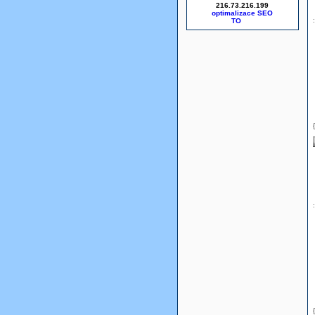
216.73.216.199
optimalizace SEO