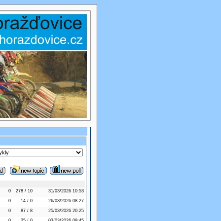
0
278 / 10
31/03/2026 10:53
0
14 / 0
26/03/2026 08:27
0
87 / 8
25/03/2026 20:25
0
25 / 0
03/03/2026 09:45