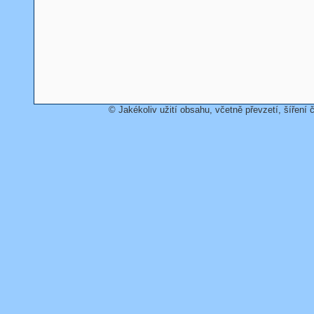
© Jakékoliv užití obsahu, včetně převzetí, šíření č