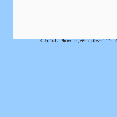
© Jakékoliv užití obsahu, včetně převzetí, šíření č