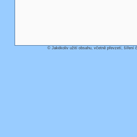
© Jakékoliv užití obsahu, včetně převzetí, šíření č