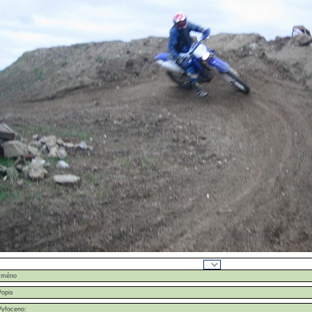
Jméno
Popis
Vyfoceno: