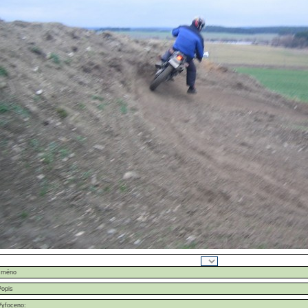
Jméno
Popis
Vyfoceno: