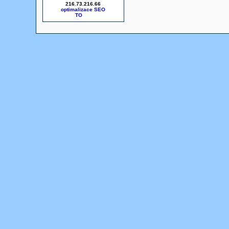
216.73.216.66
optimalizace SEO