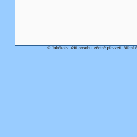
© Jakékoliv užití obsahu, včetně převzetí, šíření č