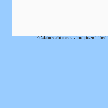
© Jakékoliv užití obsahu, včetně převzetí, šíření č