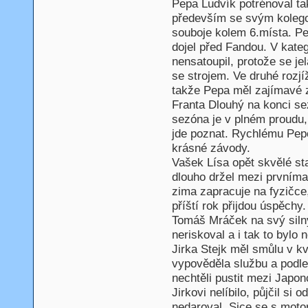
Pepa Ludvík potrénoval ta
především se svým kolego
souboje kolem 6.místa. Pe
dojel před Fandou. V kate
nensatoupil, protože se j
se strojem. Ve druhé rozjí
takže Pepa měl zajímavé z
Franta Dlouhý na konci se
sezóna je v plném proudu, 
jde poznat. Rychlému Pepo
krásné závody.
Vašek Lísa opět skvělé st
dlouho držel mezi prvníma
zima zapracuje na fyzičce
příští rok přijdou úspěchy.
Tomáš Mráček na svý silný
neriskoval a i tak to bylo 
Jirka Stejk měl smůlu v kv
vypověděla službu a podle 
nechtěli pustit mezi Japon
Jirkovi nelíbilo, půjčil si
nedaroval. Sice se s moto