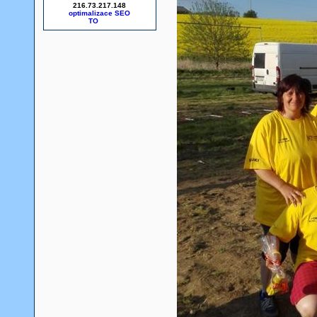
216.73.217.148
optimalizace SEO