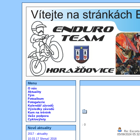
Menu
O nás
Aktuality
Tým
Fotoalbum
Fotogalerie
Kalendář závodů
Výsledky závodů
Kam na trénink
Vaše podpora
Cyklovýlety
: 0
Nové aktuality
Re: Escorts 
2017 - aktuality
05/09/2024 05:3
10.03.17 Shrnutí 2016