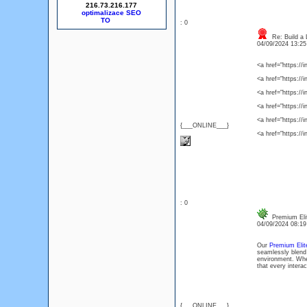
216.73.216.177
optimalizace SEO
: 0
Re: Build a 
04/09/2024 13:2
<a href="https://i
<a href="https://i
<a href="https://
<a href="https://i
<a href="https://
{___ONLINE___}
<a href="https://i
: 0
Premium Elit
04/09/2024 08:1
Our
Premium Elit
seamlessly blend 
environment. Whet
that every intera
{___ONLINE___}