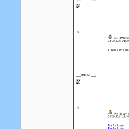
: 0
Re: &#48148
04/09/2024 04:3
I found some gre
{___ONLINE___}
: 0
Re: Escort S
03/09/2024 12:4
PayPal Login
PayPal Login