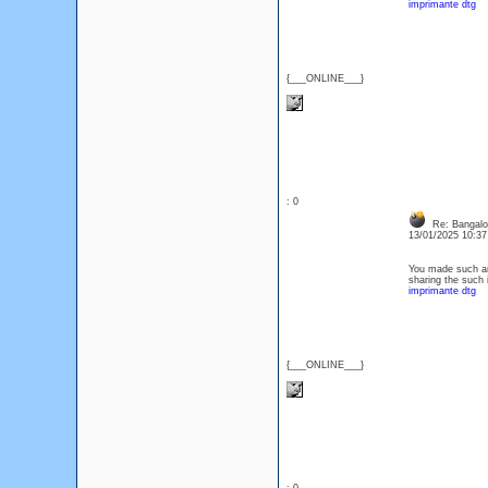
imprimante dtg
{___ONLINE___}
: 0
Re: Bangalor
13/01/2025 10:3
You made such an 
sharing the such i
imprimante dtg
{___ONLINE___}