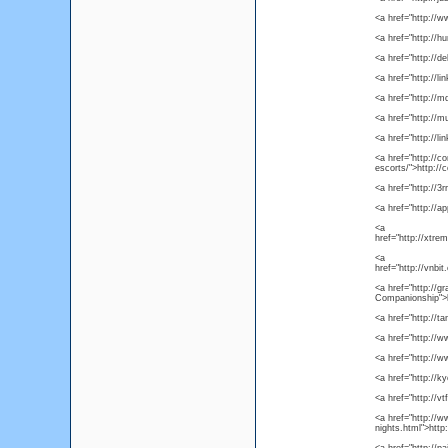
<a href="http://
<a href="http://h
<a href="http://d
<a href="http://l
<a href="http://
<a href="http://
<a href="http://
<a href="http://
escorts/">http:/
<a href="http://3
<a href="http://a
<a
href="http://xtr
<a
href="http://vnb
<a href="http://
Companionship">h
<a href="http://t
<a href="http://
<a href="http://w
<a href="http://
<a href="http://v
<a href="http://w
nights.html">http