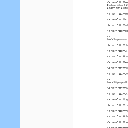
<a href="http://
Cultural-Allure%
Charm-and-Cultur
<a href="http://
<a href="http://
<a href="http://
<a href="http://b
<a
href="http://www
<a href="http://c
<a href="http://
<a href="http://p
<a href="http://s
<a href="http://
<a href="http://s
<a
href="http://pou
<a href="http://a
<a href="http://
<a href="http://
<a href="http:/
<a href="http://
<a href="http://a
<a href="http://