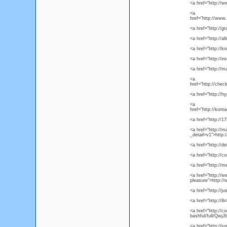
<a href="http://
<a
href="http://www
<a href="http://g
<a href="http://
<a href="http://k
<a href="http://es
<a href="http://m
<a
href="http://che
<a href="http://h
<a
href="http://kont
<a href="http://1
<a href="http://
_detail=v1">http
<a href="http://d
<a href="http://
<a href="http://m
<a href="http://we
pleasure">http://
<a href="http://j
<a href="http://8
<a href="http://c
bashful/full/Qwj
<a href="http://j