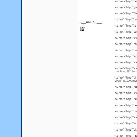
<a href="http://
<a href="http://
<a href="http://f
<a href="http://
{___ONLINE___}
<a href="http://t
<a href="http://c
<a href="http:/
<a href="http://
<a href="http://
<a href="http://e
<a href="http://
<a href="http://
meghamalik">htt
<a href="http://
open">http://pin
<a href="http://m
<a href="http://
<a href="http://
<a href="http://
<a href="http://f
<a href="http://
<a href="http://l
<a href="http://s
<a href="http://m