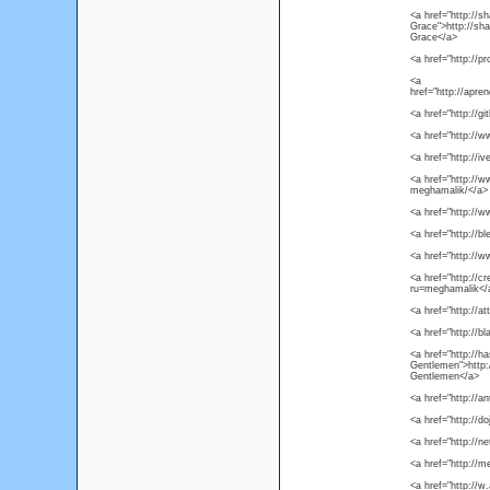
<a href="http://
Grace">http://sh
Grace</a>
<a href="http://pr
<a
href="http://apre
<a href="http://g
<a href="http:/
<a href="http://i
<a href="http://
meghamalik/</a>
<a href="http://
<a href="http://
<a href="http://
<a href="http://c
ru=meghamalik</
<a href="http://
<a href="http://b
<a href="http://h
Gentlemen">http:/
Gentlemen</a>
<a href="http://
<a href="http://d
<a href="http://n
<a href="http:/
<a href="http://w