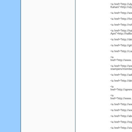
<a href="http://u
Kahani">http://ul
<a href="http://
<a href="http://
<a href="http://
<a href="http://h
Apni">http://hall
<a href="http://de
<a href="http://gi
<a href="http://c
<a
href="http://www
<a href="http:/
stampers/membe
<a href="http://ad
<a href="http://d
<a
href="http://apre
<a
href="http://www
<a href="http://
<a href="http://
<a href="http://a
<a href="http://t
<a href="http://s