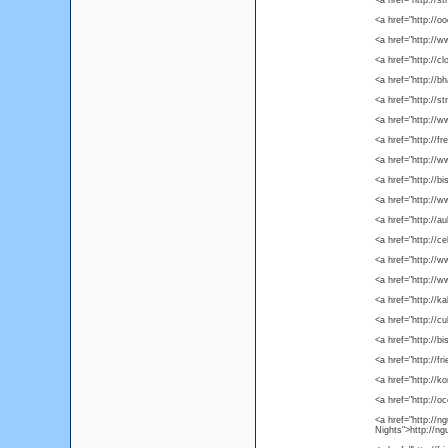
<a href="http://
<a href="http://
<a href="http://
<a href="http://
<a href="http://
<a href="http:/
<a href="http://
<a href="http://f
<a href="http://
<a href="http://
<a href="http:/
<a href="http:/
<a href="http://c
<a href="http://
<a href="http://
<a href="http://
<a href="http://
<a href="http://
<a href="http://f
<a href="http://k
<a href="http://o
<a href="http://n
Nights">http://ng