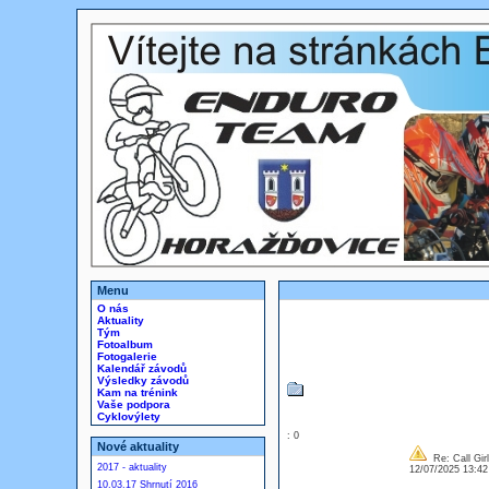
Menu
O nás
Aktuality
Tým
Fotoalbum
Fotogalerie
Kalendář závodů
Výsledky závodů
Kam na trénink
Vaše podpora
Cyklovýlety
: 0
Nové aktuality
Re: Call Gir
2017 - aktuality
12/07/2025 13:4
10.03.17 Shrnutí 2016