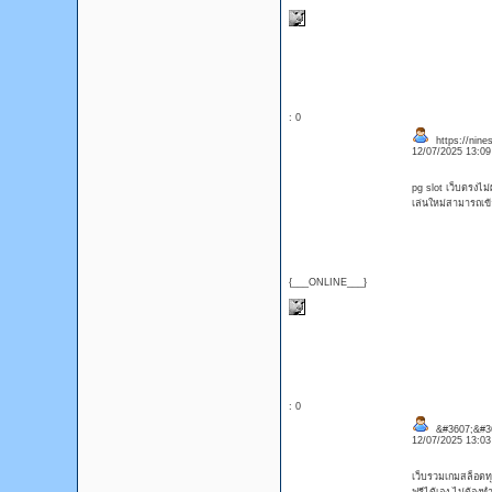
: 0
https://nines
12/07/2025 13:0
pg slot เว็บตรงไม่
เล่นใหม่สามารถเข้
{___ONLINE___}
: 0
&#3607;&#3
12/07/2025 13:0
เว็บรวมเกมสล็อตทุก