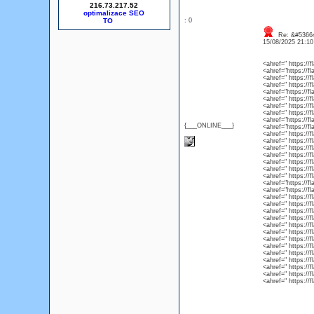
216.73.217.52
optimalizace SEO
: 0
Re: &#53664
15/08/2025 21:1
<ahref=" https:/
<ahref="https://f
<ahref=" https:/
<ahref=" https://
<ahref="https://f
<ahref=" https://
<ahref=" https://
<ahref=" https://
<ahref="https://f
{___ONLINE___}
<ahref="https://f
<ahref=" https:/
<ahref=" https://
<ahref=" https:/
<ahref=" https://
<ahref=" https://
<ahref=" https://
<ahref=" https://
<ahref="https://fl
<ahref="https://
<ahref=" https://
<ahref=" https://
<ahref=" https://
<ahref=" https://
<ahref=" https://
<ahref=" https://
<ahref=" https://
<ahref=" https://
<ahref=" https://
<ahref=" https://
<ahref=" https://
<ahref=" https://
<ahref=" https://