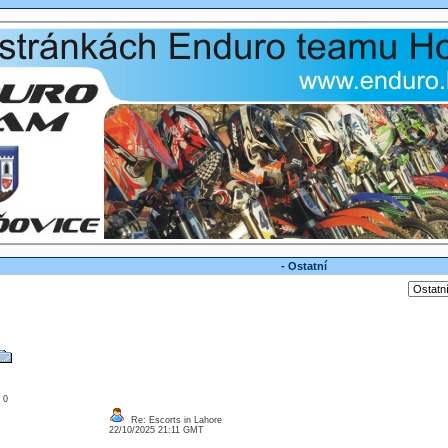
- Ostatní
: 0
Re: Escorts in Lahore
22/10/2025 21:11 GMT