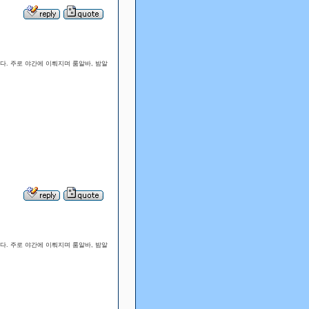
다. 주로 야간에 이뤄지며 룸알바, 밤알
다. 주로 야간에 이뤄지며 룸알바, 밤알