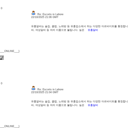
: 0
Re: Escorts in Lahore
22/10/2025 21:06 GMT
유흥알바는 술집, 클럽, 노래방 등 유흥업소에서 하는 다양한 아르바이트를 통칭합니
바, 여성알바 등 여러 이름으로 불립니다. 높은
유흥알바
{___ONLINE___}
: 0
Re: Escorts in Lahore
22/10/2025 21:04 GMT
유흥알바는 술집, 클럽, 노래방 등 유흥업소에서 하는 다양한 아르바이트를 통칭합니
바, 여성알바 등 여러 이름으로 불립니다. 높은
유흥알바
{___ONLINE___}