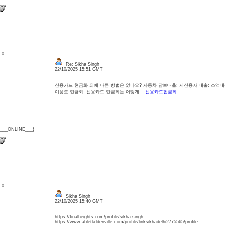
: 0
Re: Sikha Singh
22/10/2025 15:51 GMT
신용카드 현금화 외에 다른 방법은 없나요? 자동차 담보대출; 저신용자 대출; 소액대출
이용료 현금화. 신용카드 현금화는 어떻게
신용카드현금화
{___ONLINE___}
: 0
Sikha Singh
22/10/2025 15:40 GMT
https://finalheights.com/profile/sikha-singh
https://www.abletkddenville.com/profile/linksikhadelhi2775565/profile