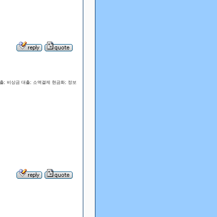
; 비상금 대출; 소액결제 현금화; 정보