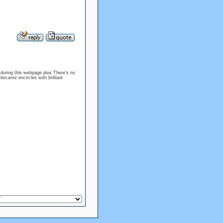
s during this webpage plus There's no
became encircles with brilliant