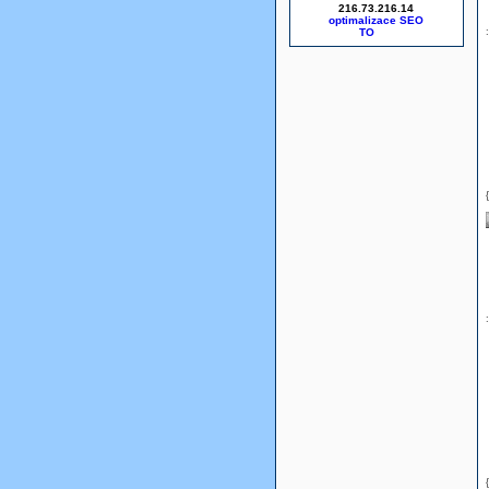
216.73.216.14
optimalizace SEO