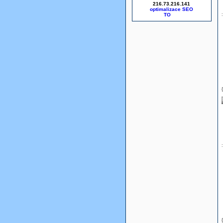
216.73.216.141
optimalizace SEO