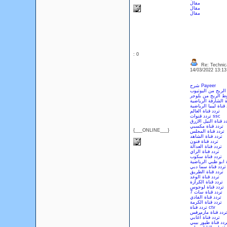
مقال
مقال
مقال
: 0
Re: Technica
14/03/2022 13:1
شرح Payeer
لربح من اليوتيوب
 الربح من بلوجر
ة الشارقة الرياضية
 قناة ليبيا الرياضية
تردد قناة العالم
تردد قنوات ssc
د قناة النيل الازرق
تردد قناة مكسبي
{___ONLINE___}
تردد قناة المجلس
تردد قناة الشاهد
تردد قناة فنون
تردد قناة العدالة
تردد قناة الراي
تردد قناة سكوب
ة ابو ظبي الرياضية
تردد قناة سما دبي
تردد قناة الطريق
تردد قناة الوعد
تردد قناة الكرازة
تردد قناة لوجوس
تردد قناة سات 7
تردد قناة الفادي
تردد قناة الكرمة
تردد قناة ctv
ردد قناة مارمرقس
تردد قناة أغابي
ردد قناة طيور بيبي