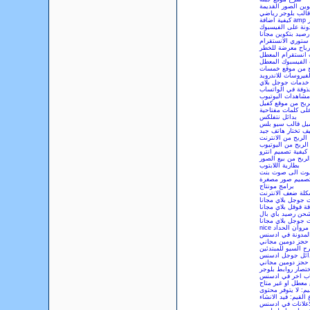
وين الصور القديمة
قالب بلوجر رياضي
جر
ونة على الفيسبوك
رصيد بتكوين مجانا
ستوري الانستقرام
رباح معرضة للخطر
 انستقرام المعطل
 الفيسبوك المعطل
ح من موقع خمسات
فيروسات للاندرويد
خدمات جوجل بلاي
حذوفة في الواتساب
 مشاهدات اليوتيوب
ربح من موقع كفيل
لى كلمات مفتاحية
بدائل نتفلكس
يل قالب سيو بلس
ف تختار هاتف جيد
الربح من الانترنت
الربح من اليوتيوب
كيفية تصميم انترو
لربح من بيع الصور
بطارية اللابتوب
صوت الى صوت بنت
صميم صور مصغرة
برامج مونتاج
لة ضعف الانترنت
ت جوجل بلاي مجانا
قة قوقل بلاي مجانا
حن رصيد باي بال
ت جوجل بلاي مجانا
nice مروان الحداد
لمدونة في ادسنس
حجز دومين مجاني
ح السيو للمبتدئين
ائل جوجل ادسنس
حجز دومين مجاني
تصار روابط بلوجر
ب اخر في ادسنس
معطل او غير متاح
م: لا يتوفر محتوى
لقيم: قيد الانشاء
علانات في ادسنس