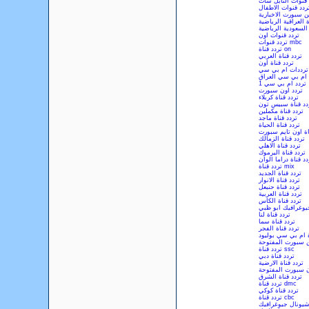
 قنوات النايل سات
ردد قنوات الاطفال
ين سبورت الاخبارية
ة العراقية الرياضية
السعودية الرياضية
تردد قنوات اون
تردد قنوات mbc
تردد قناة on
تردد قناة العربي
تردد قناة اون
ترددات ام بي سي
 ام بي سي العراق
تردد ام بي سي 1
تردد اون سبورت
تردد قناة كربلاء
دد قناة سبيس تون
تردد قناة مكملين
تردد قناة ماجد
تردد قناة الحياة
اة اون تايم سبورت
تردد قناة الزمالك
تردد قناة الاهلي
تردد قناة اليرموك
دد قناة دراما الوان
تردد قناة mix
تردد قناة الجديد
تردد قناة الانوار
تردد قناة حنبعل
تردد قناة العربية
تردد قناة الكاس
جيوغرافيك ابو ظبي
تردد قناة لنا
تردد قناة سما
تردد قناة الفجر
ة ام بي سي بوليود
ين سبورت المفتوحة
تردد قناة ssc
تردد قناة دبي
تردد قناة الارضية
ن سبورت المفتوحة
تردد قناة الشرق
تردد قناة dmc
تردد قناة كوكي
تردد قناة cbc
اشيونال جيوغرافيك