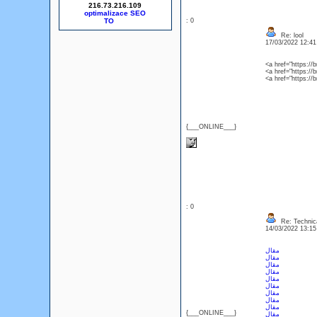
216.73.216.109
optimalizace SEO
: 0
Re: lool
17/03/2022 12:4
<a href="https://
<a href="https://
<a href="https://
{___ONLINE___}
: 0
Re: Technica
14/03/2022 13:1
مقال
مقال
مقال
مقال
مقال
مقال
مقال
مقال
مقال
{___ONLINE___}
مقال