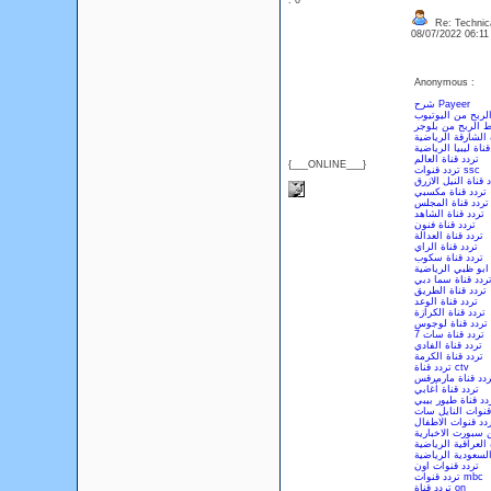
: 0
Re: Technica
08/07/2022 06:1
Anonymous :
شرح Payeer
ربح من اليوتيوب
 الربح من بلوجر
 الشارقة الرياضية
قناة ليبيا الرياضية
تردد قناة العالم
{___ONLINE___}
تردد قنوات ssc
 قناة النيل الازرق
تردد قناة مكسبي
تردد قناة المجلس
تردد قناة الشاهد
تردد قناة فنون
تردد قناة العدالة
تردد قناة الراي
تردد قناة سكوب
 ابو ظبي الرياضية
ردد قناة سما دبي
تردد قناة الطريق
تردد قناة الوعد
تردد قناة الكرازة
تردد قناة لوجوس
تردد قناة سات 7
تردد قناة الفادي
تردد قناة الكرمة
تردد قناة ctv
ردد قناة مارمرقس
تردد قناة أغابي
دد قناة طيور بيبي
قنوات النايل سات
دد قنوات الاطفال
ن سبورت الاخبارية
 العراقية الرياضية
السعودية الرياضية
تردد قنوات اون
تردد قنوات mbc
تردد قناة on