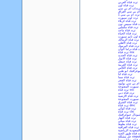
تردد قناة العربي
تردد قناة اون
رددات ام بي سي
ام بي سي العراق
تردد ام بي سي 1
تردد اون سبورت
تردد قناة كربلاء
د قناة سبيس تون
تردد قناة مكملين
تردد قناة ماجد
تردد قناة الحياة
ة اون تايم سبورت
تردد قناة الزمالك
تردد قناة الاهلي
تردد قناة اليرموك
د قناة دراما الوان
تردد قناة mix
تردد قناة الجديد
تردد قناة الانوار
تردد قناة حنبعل
تردد قناة العربية
تردد قناة الكاس
يوغرافيك ابو ظبي
تردد قناة لنا
تردد قناة سما
تردد قناة الفجر
 ام بي سي بوليود
ن سبورت المفتوحة
تردد قناة ssc
تردد قناة دبي
تردد قناة الارضية
ن سبورت المفتوحة
تردد قناة الشرق
تردد قناة dmc
تردد قناة كوكي
تردد قناة cbc
شيونال جيوغرافيك
تردد قناة النهار
تردد قناة ميكي
تردد قناة بطوط
تردد قناة العراقية
السعودية الرياضية
د قناة طيور الجنة
xinput1_3.d
 قناة روتانا سينما