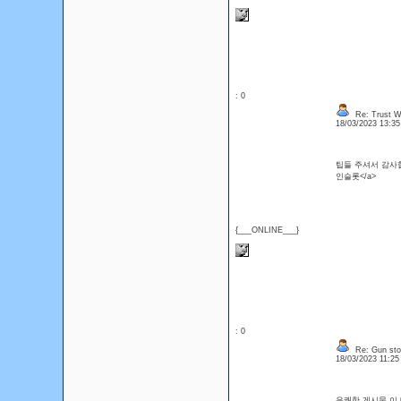
: 0
Re: Trust Wa
18/03/2023 13:3
팁들 주셔서 감사
인슬롯</a>
{___ONLINE___}
: 0
Re: Gun sto
18/03/2023 11:2
유쾌한 게시물,이