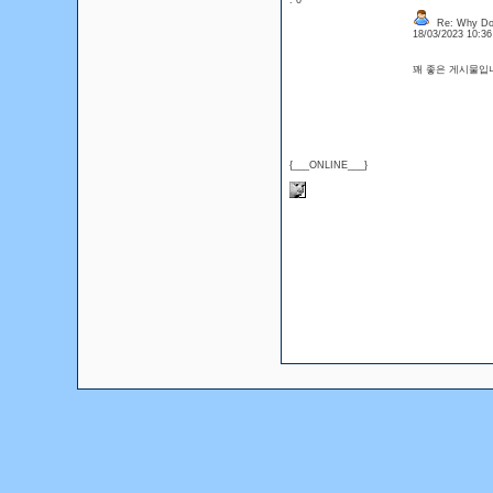
: 0
Re: Why Do 
18/03/2023 10:3
꽤 좋은 게시물입
{___ONLINE___}