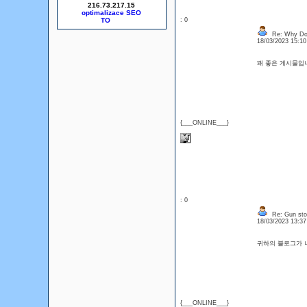
216.73.217.15
optimalizace SEO
: 0
Re: Why Do 
18/03/2023 15:1
꽤 좋은 게시물입
{___ONLINE___}
: 0
Re: Gun sto
18/03/2023 13:3
귀하의 블로그가 
{___ONLINE___}