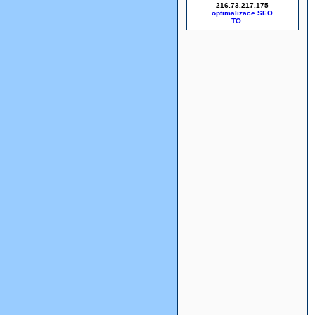
216.73.217.175
optimalizace SEO