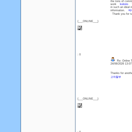
the tons of comme
work
koitoto
Tha
in such an ideal 
information.
메
Thank you for ta
{___ONLINE___}
: 0
Re: Online T
24/06/2026 13:0
Thanks for anothe
고차할부
{___ONLINE___}