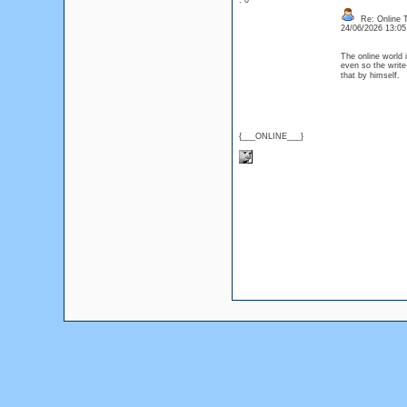
: 0
Re: Online T
24/06/2026 13:0
The online world 
even so the write
that by himself
{___ONLINE___}