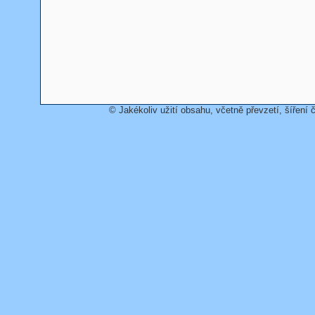
© Jakékoliv užití obsahu, včetně převzetí, šíření č