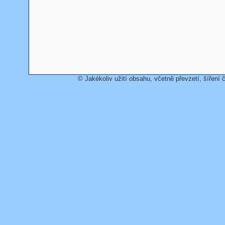
© Jakékoliv užití obsahu, včetně převzetí, šíření č