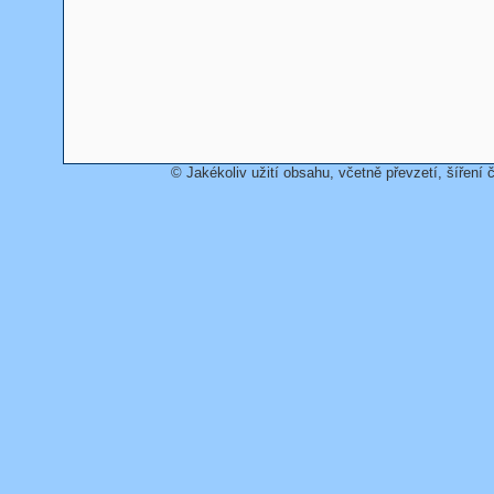
© Jakékoliv užití obsahu, včetně převzetí, šíření č