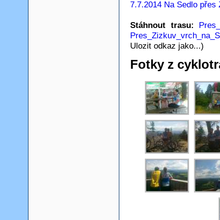
7.7.2014 Na Sedlo přes 
Stáhnout trasu:
Pres_
Pres_Zizkuv_vrch_na_S
Ulozit odkaz jako...)
Fotky z cyklotr