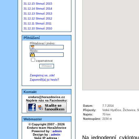
31.12.15 Shrnutí 2015
31.12.14 Shrnutí 2014
31.12.13 Shrnutí 2013
31.12.12 Shrnutí 2012
31.12.11 Shrnutí 2011
31.12.10 Shrnutí 2010
Přihlášení
Přihlašovací jméno:
Heslo:
zapamatovat
Zaregistruj se, zde!
Zapomněl(a) jsi heslo?
Kontakt
enduro@horazdovice.cz
Najdete nás na Facebooku:
Datum:
7.7.2014
Přejezdy:
Velké Hydčice, Žichovice, 
Najeto:
70 km
Nastoupáno:
2154 m
Webmaster
© Copyright 2007 - 2026
Enduro team Horažďovice
Powered by :
admin
Design by :
admin
Na jednodenní cyklotou
Vaše IP adresa :