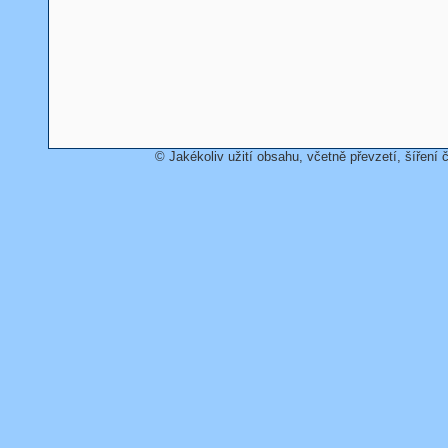
© Jakékoliv užití obsahu, včetně převzetí, šíření č