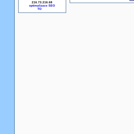
216.73.216.68
optimalizace SEO