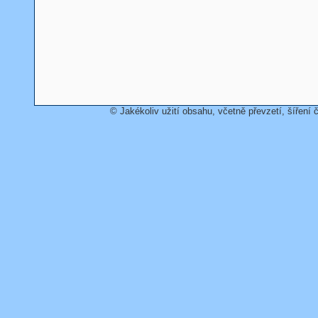
© Jakékoliv užití obsahu, včetně převzetí, šíření č