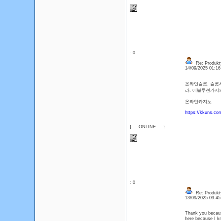
: 0
Re: Produkt
14/09/2025 01:1
온라인슬롯, 슬롯
라, 에볼루션카지
온라인카지노
https://kkuns.co
{___ONLINE___}
: 0
Re: Produkt
13/09/2025 09:4
Thank you because
here because I 